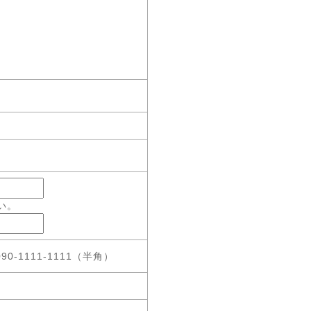
a
い。
90-1111-1111（半角）